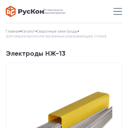
Оптовые продажи
сварочной проволоки
Главная
Каталог
Сварочные электроды
Для сварки высоколегированных (нержавеющих) сталей
Электроды НЖ-13