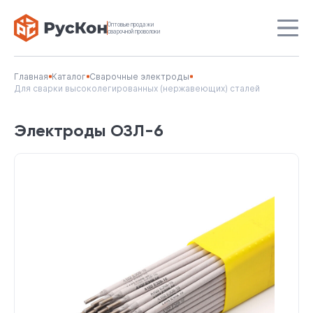
Оптовые продажи
сварочной проволоки
Главная
Каталог
Сварочные электроды
Для сварки высоколегированных (нержавеющих) сталей
Электроды ОЗЛ-6