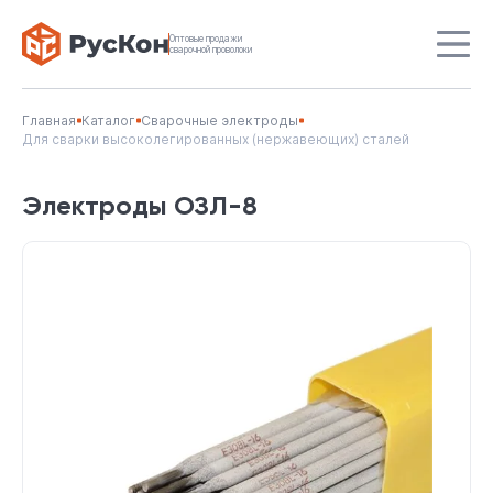
Оптовые продажи
сварочной проволоки
Главная
Каталог
Сварочные электроды
Для сварки высоколегированных (нержавеющих) сталей
Электроды ОЗЛ-8